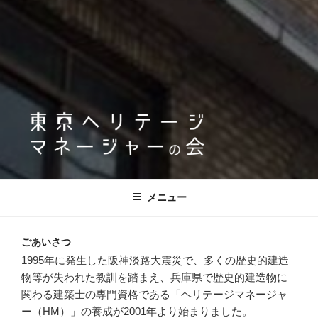
メニュー
ごあいさつ
1995年に発生した阪神淡路大震災で、多くの歴史的建造
物等が失われた教訓を踏まえ、兵庫県で歴史的建造物に
関わる建築士の専門資格である「ヘリテージマネージャ
ー（HM）」の養成が2001年より始まりました。